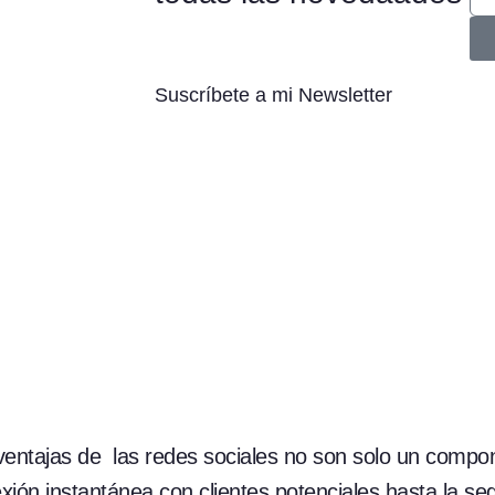
Suscríbete a mi Newsletter
s ventajas de las redes sociales no son solo un compo
xión instantánea con clientes potenciales hasta la s