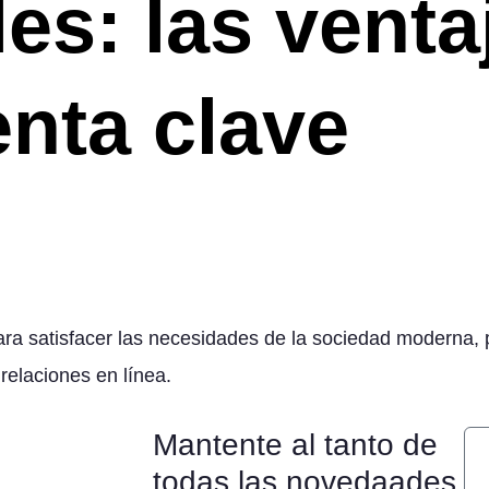
es: las venta
nta clave
ara satisfacer las necesidades de la sociedad moderna,
relaciones en línea.
Mantente al tanto de
todas las novedaades