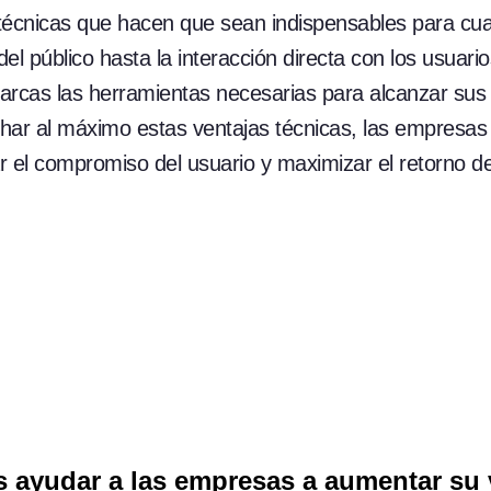
 técnicas que hacen que sean indispensables para cual
l público hasta la interacción directa con los usuarios
arcas las herramientas necesarias para alcanzar sus 
echar al máximo estas ventajas técnicas, las empresa
r el compromiso del usuario y maximizar el retorno de
 ayudar a las empresas a aumentar su v