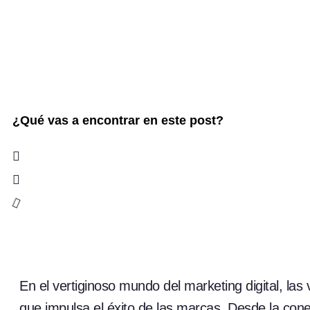
¿Qué vas a encontrar en este post?
En el vertiginoso mundo del marketing digital, la
que impulsa el éxito de las marcas. Desde la cone