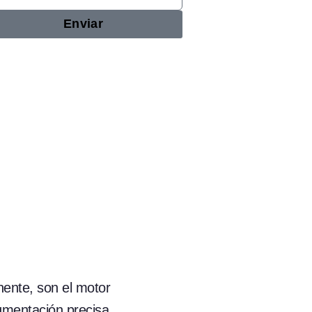
Enviar
nente, son el motor
egmentación precisa