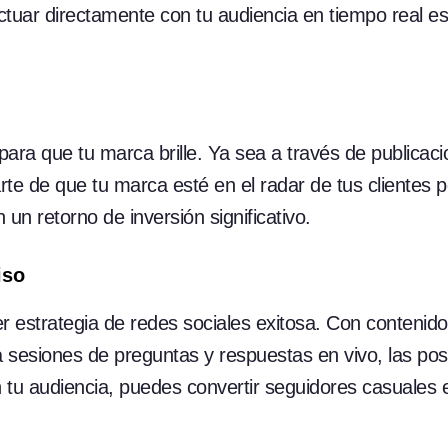
ctuar directamente con tu audiencia en tiempo real es
para que tu marca brille. Ya sea a través de publicac
te de que tu marca esté en el radar de tus clientes p
n retorno de inversión significativo.
iso
er estrategia de redes sociales exitosa. Con contenido 
sesiones de preguntas y respuestas en vivo, las posi
con tu audiencia, puedes convertir seguidores casuale