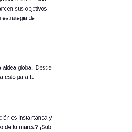
ancen sus objetivos
 estrategia de
a aldea global. Desde
ca esto para tu
ción es instantánea y
eo de tu marca? ¡Subí