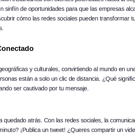
un sinfín de oportunidades para que las empresas alc
ubrir cómo las redes sociales pueden transformar tu
s.
Conectado
geográficas y culturales, convirtiendo al mundo en un
rsonas están a solo un clic de distancia. ¿Qué signifi
ando ser cautivado por tu mensaje.
ha quedado atrás. Con las redes sociales, la comunica
minuto? ¡Publica un tweet! ¿Queres compartir un vid