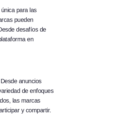
única para las
marcas pueden
 Desde desafíos de
 plataforma en
. Desde anuncios
variedad de enfoques
ados, las marcas
ticipar y compartir.