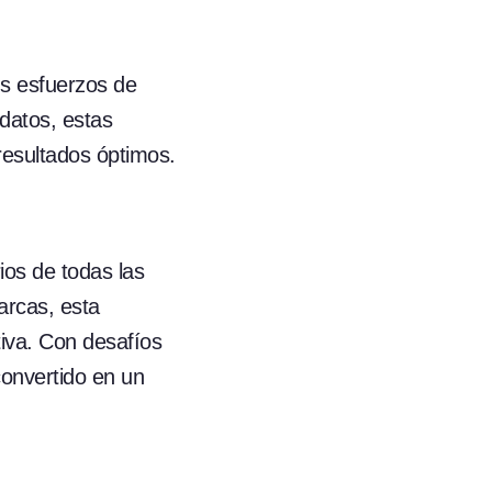
us esfuerzos de
 datos, estas
resultados óptimos.
ios de todas las
arcas, esta
iva. Con desafíos
convertido en un