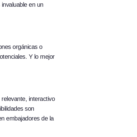
 invaluable en un
iones orgánicas o
otenciales. Y lo mejor
relevante, interactivo
bilidades son
s en embajadores de la