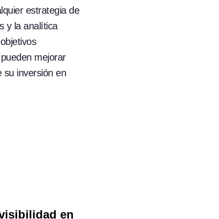
quier estrategia de
 y la analítica
objetivos
s pueden mejorar
 su inversión en
isibilidad en