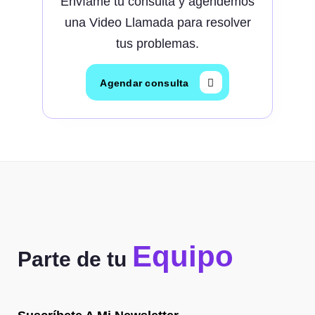
Envíame tu consulta y agendemos
una Video Llamada para resolver
tus problemas.
Agendar consulta
Equipo
Parte de tu