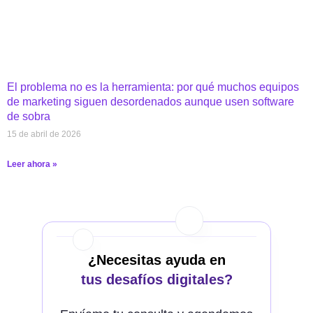
El problema no es la herramienta: por qué muchos equipos
de marketing siguen desordenados aunque usen software
de sobra
15 de abril de 2026
Leer ahora »
¿Necesitas ayuda en
tus desafíos digitales?