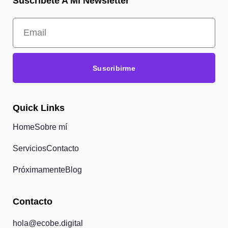
Suscríbete A Mi Newsletter
Suscribirme
Quick Links
Home
Sobre mí
Servicios
Contacto
Próximamente
Blog
Contacto
hola@ecobe.digital