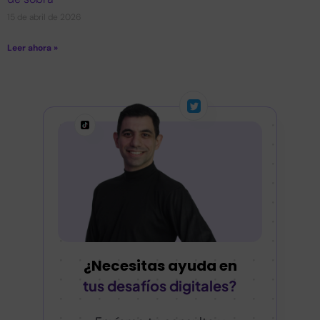
15 de abril de 2026
Leer ahora »
¿Necesitas ayuda en
tus desafíos digitales?