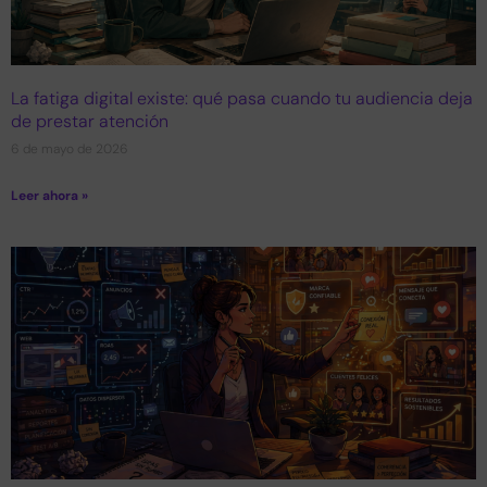
La fatiga digital existe: qué pasa cuando tu audiencia deja
de prestar atención
6 de mayo de 2026
Leer ahora »