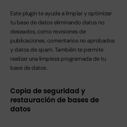
Este plugin te ayuda a limpiar y optimizar
tu base de datos eliminando datos no
deseados, como revisiones de
publicaciones, comentarios no aprobados
y datos de spam. También te permite
realizar una limpieza programada de tu
base de datos.
Copia de seguridad y
restauración de bases de
datos