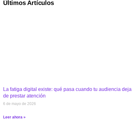
Últimos Artículos
La fatiga digital existe: qué pasa cuando tu audiencia deja
de prestar atención
6 de mayo de 2026
Leer ahora »